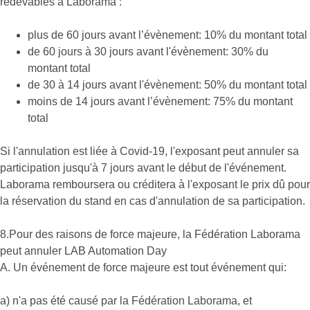
redevables à Laborama :
plus de 60 jours avant l’évènement: 10% du montant total
de 60 jours à 30 jours avant l'évènement: 30% du
montant total
de 30 à 14 jours avant l'évènement: 50% du montant total
moins de 14 jours avant l’évènement: 75% du montant
total
Si l'annulation est liée à Covid-19, l'exposant peut annuler sa
participation jusqu'à 7 jours avant le début de l'événement.
Laborama remboursera ou créditera à l'exposant le prix dû pour
la réservation du stand en cas d'annulation de sa participation.
8.Pour des raisons de force majeure, la Fédération Laborama
peut annuler LAB Automation Day
A. Un événement de force majeure est tout événement qui:
a) n'a pas été causé par la Fédération Laborama, et