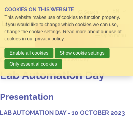
COOKIES ON THIS WEBSITE
EN
Search
This website makes use of cookies to function properly.
If you would like to change which cookies we can use,
change the cookie settings. Read more about our use of
Open menu
cookies in our
privacy policy
.
Enable all cookies
Show cookie settings
Home
Activities
Lab Automation Day
Only essential cookies
Lab Automation Day
Presentation
LAB AUTOMATION DAY - 10 OCTOBER 2023