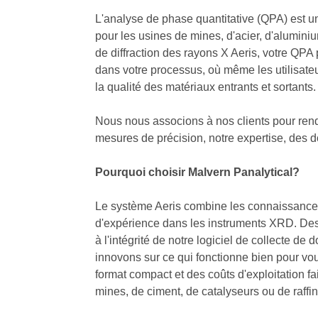
L'analyse de phase quantitative (QPA) est u
pour les usines de mines, d'acier, d'alumini
de diffraction des rayons X Aeris, votre QPA p
dans votre processus, où même les utilisate
la qualité des matériaux entrants et sortants.
Nous nous associons à nos clients pour rend
mesures de précision, notre expertise, des d
Pourquoi choisir Malvern Panalytical?
Le système Aeris combine les connaissance
d'expérience dans les instruments XRD. Des 
à l'intégrité de notre logiciel de collecte d
innovons sur ce qui fonctionne bien pour vous 
format compact et des coûts d'exploitation fai
mines, de ciment, de catalyseurs ou de raff