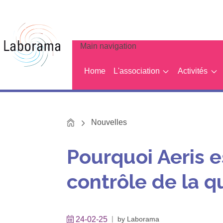
Main navigation
Home
L'association
Activités
Home
Nouvelles
Pourquoi Aeris e
contrôle de la q
24-02-25
by
Laborama