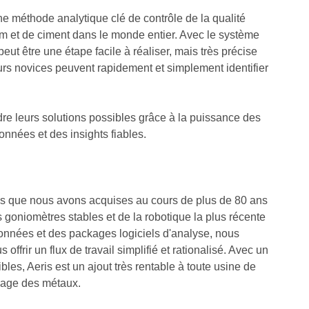
ne méthode analytique clé de contrôle de la qualité
um et de ciment dans le monde entier. Avec le système
eut être une étape facile à réaliser, mais très précise
urs novices peuvent rapidement et simplement identifier
re leurs solutions possibles grâce à la puissance des
onnées et des insights fiables.
s que nous avons acquises au cours de plus de 80 ans
goniomètres stables et de la robotique la plus récente
e données et des packages logiciels d'analyse, nous
offrir un flux de travail simplifié et rationalisé. Avec un
bles, Aeris est un ajout très rentable à toute usine de
inage des métaux.