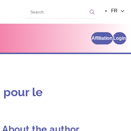
Search:
FR
Search:
Affiliation
Login
 pour le
About the author