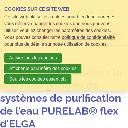
COOKIES SUR CE SITE WEB
FR
Rechercher
Ce site web utilise les cookies pour bien fonctionner. Si
vous désirez changer les cookies que nous pouvons
utiliser, veuillez changer les paramètres des cookies.
Open menu
Vous pouvez consuler notre
politique de confidentialité
pour plus de détails sur notre utilisation de cookies.
Home
Nouvelles
Activer tous les cookies
Afficher le paramètre des cookies
Nous vous présentons la
Seuls les cookies essentiels
nouvelle gamme de
systèmes de purification
de l'eau PURELAB® flex
d'ELGA