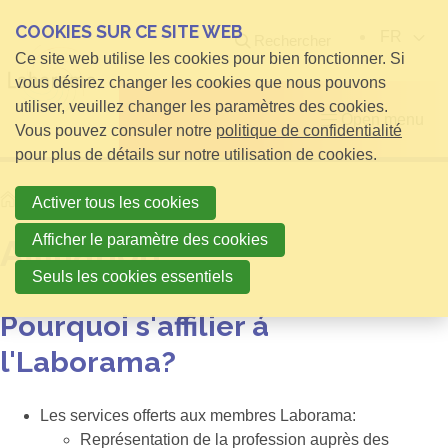
COOKIES SUR CE SITE WEB
FR
Rechercher
Ce site web utilise les cookies pour bien fonctionner. Si
vous désirez changer les cookies que nous pouvons
utiliser, veuillez changer les paramètres des cookies.
Open menu
Vous pouvez consuler notre
politique de confidentialité
pour plus de détails sur notre utilisation de cookies.
Home
Affiliation
Activer tous les cookies
Afficher le paramètre des cookies
Affiliation
Seuls les cookies essentiels
Pourquoi s'affilier á
l'Laborama?
Les services offerts aux membres Laborama:
Représentation de la profession auprès des