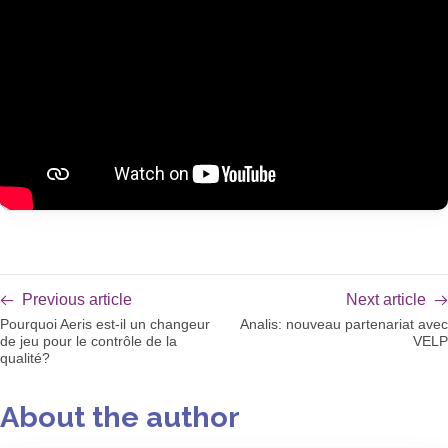
Previous article
Next article
Pourquoi Aeris est-il un changeur
Analis: nouveau partenariat avec
de jeu pour le contrôle de la
VELP
qualité?
About the author