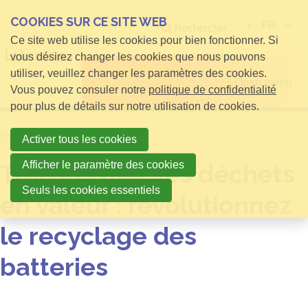
COOKIES SUR CE SITE WEB
FR
Rechercher
Ce site web utilise les cookies pour bien fonctionner. Si
vous désirez changer les cookies que nous pouvons
utiliser, veuillez changer les paramètres des cookies.
Open menu
Vous pouvez consuler notre
politique de confidentialité
pour plus de détails sur notre utilisation de cookies.
Home
Nouvelles
Activer tous les cookies
Afficher le paramètre des cookies
Transformez les déchets
Seuls les cookies essentiels
en valeur : révolutionnez
le recyclage des
batteries