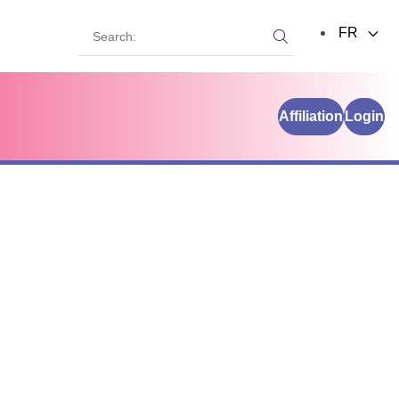
Search:
FR
Search:
Affiliation
Login