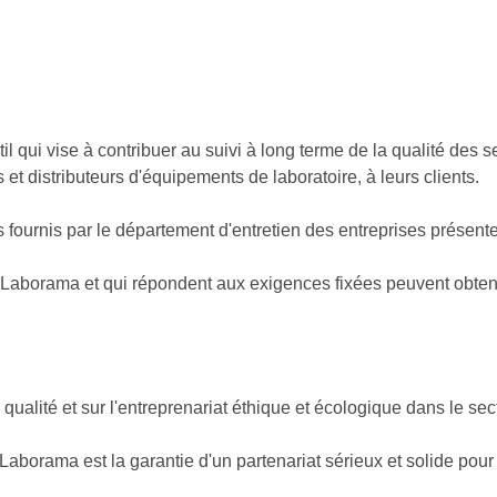
l qui vise à contribuer au suivi à long terme de la qualité des 
 et distributeurs d'équipements de laboratoire, à leurs clients.
s fournis par le département d'entretien des entreprises présent
 Laborama et qui répondent aux exigences fixées peuvent obteni
ualité et sur l'entreprenariat éthique et écologique dans le sec
borama est la garantie d'un partenariat sérieux et solide pour l