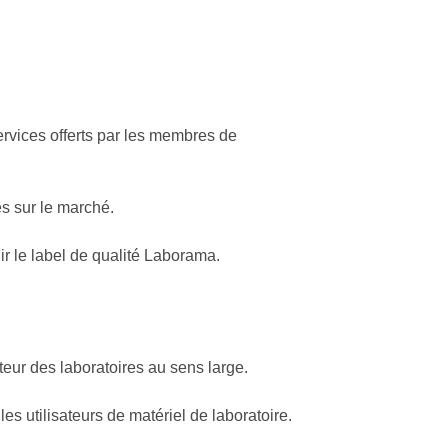
services offerts par les membres de
es sur le marché.
r le label de qualité Laborama.
teur des laboratoires au sens large.
es utilisateurs de matériel de laboratoire.