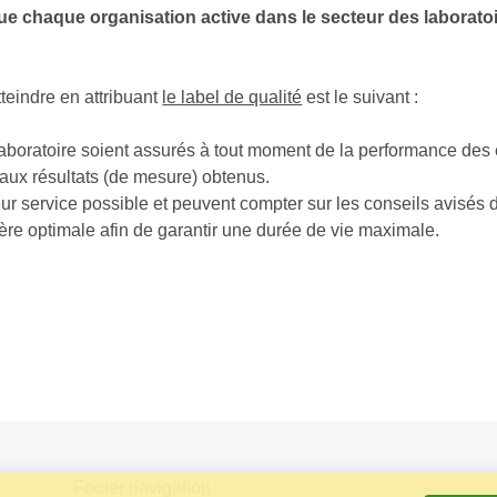
 chaque organisation active dans le secteur des laboratoires
teindre en attribuant
le label de qualité
est le suivant :
aboratoire soient assurés à tout moment de la performance des é
é aux résultats (de mesure) obtenus.
eur service possible et peuvent compter sur les conseils avisés 
ère optimale afin de garantir une durée de vie maximale.
Footer navigation