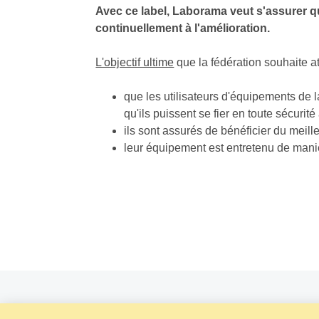
Avec ce label, Laborama veut s'assurer que
continuellement à l'amélioration.
L'objectif ultime
que la fédération souhaite at
que les utilisateurs d'équipements de l
qu'ils puissent se fier en toute sécurit
ils sont assurés de bénéficier du meill
leur équipement est entretenu de mani