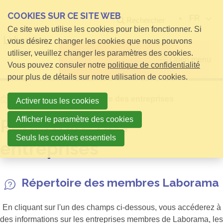
COOKIES SUR CE SITE WEB
FR
Rechercher
Ce site web utilise les cookies pour bien fonctionner. Si
vous désirez changer les cookies que nous pouvons
utiliser, veuillez changer les paramètres des cookies.
Open menu
Vous pouvez consuler notre
politique de confidentialité
pour plus de détails sur notre utilisation de cookies.
Home
Membres
Répertoire des entreprises
Activer tous les cookies
Afficher le paramètre des cookies
Répertoire des
Seuls les cookies essentiels
entreprises
Répertoire des membres Laborama
En cliquant sur l'un des champs ci-dessous, vous accéderez à
des informations sur les entreprises membres de Laborama, les