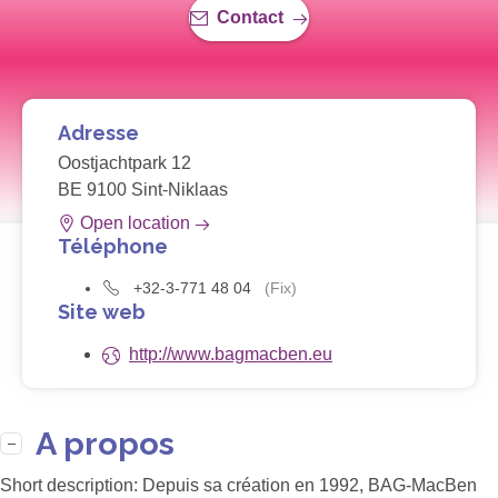
Contact
Adresse
Oostjachtpark 12
BE 9100 Sint-Niklaas
Open location
Téléphone
+32-3-771 48 04
(Fix)
Site web
http://www.bagmacben.eu
A propos
Short description:
Depuis sa création en 1992, BAG-MacBen