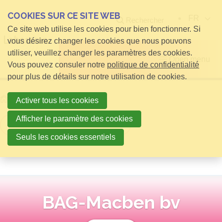
COOKIES SUR CE SITE WEB
FR
Rechercher
Ce site web utilise les cookies pour bien fonctionner. Si
vous désirez changer les cookies que nous pouvons
utiliser, veuillez changer les paramètres des cookies.
Open menu
Vous pouvez consuler notre
politique de confidentialité
pour plus de détails sur notre utilisation de cookies.
Home
relatie detail pagina
Activer tous les cookies
Afficher le paramètre des cookies
Retour à la vue d'ensemble
Seuls les cookies essentiels
BAG-Macben bv