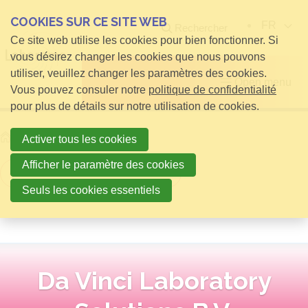
COOKIES SUR CE SITE WEB
FR
Rechercher
Ce site web utilise les cookies pour bien fonctionner. Si
vous désirez changer les cookies que nous pouvons
utiliser, veuillez changer les paramètres des cookies.
Open menu
Vous pouvez consuler notre
politique de confidentialité
pour plus de détails sur notre utilisation de cookies.
Home
relatie detail pagina
Activer tous les cookies
Afficher le paramètre des cookies
Retour à la vue d'ensemble
Seuls les cookies essentiels
Da Vinci Laboratory