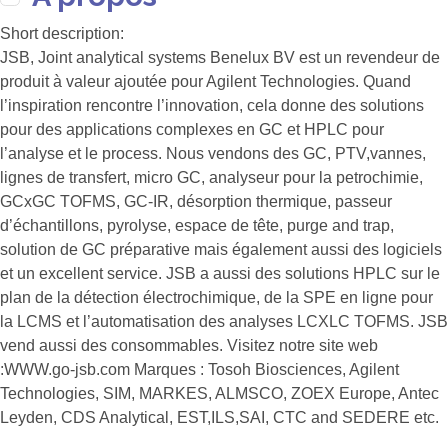
Short description:
JSB, Joint analytical systems Benelux BV est un revendeur de
produit à valeur ajoutée pour Agilent Technologies. Quand
l’inspiration rencontre l’innovation, cela donne des solutions
pour des applications complexes en GC et HPLC pour
l’analyse et le process. Nous vendons des GC, PTV,vannes,
lignes de transfert, micro GC, analyseur pour la petrochimie,
GCxGC TOFMS, GC-IR, désorption thermique, passeur
d’échantillons, pyrolyse, espace de tête, purge and trap,
solution de GC préparative mais également aussi des logiciels
et un excellent service. JSB a aussi des solutions HPLC sur le
plan de la détection électrochimique, de la SPE en ligne pour
la LCMS et l’automatisation des analyses LCXLC TOFMS. JSB
vend aussi des consommables. Visitez notre site web
:WWW.go-jsb.com Marques : Tosoh Biosciences, Agilent
Technologies, SIM, MARKES, ALMSCO, ZOEX Europe, Antec
Leyden, CDS Analytical, EST,ILS,SAI, CTC and SEDERE etc.