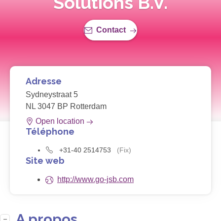
Solutions B.V.
Contact
Adresse
Sydneystraat 5
NL 3047 BP Rotterdam
Open location
Téléphone
+31-40 2514753
(Fix)
Site web
http://www.go-jsb.com
A propos