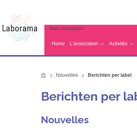
Main navigation
Home
L'association
Activités
Home
Nouvelles
Berichten per label
Berichten per la
Nouvelles