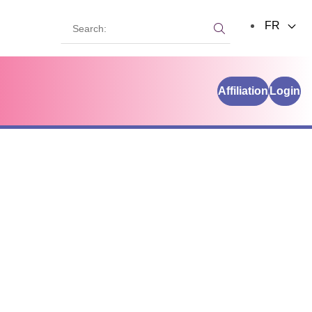
Search:
FR
Search:
Affiliation
Login