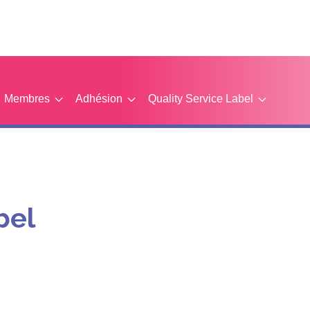
Membres
Adhésion
Quality Service Label
bel