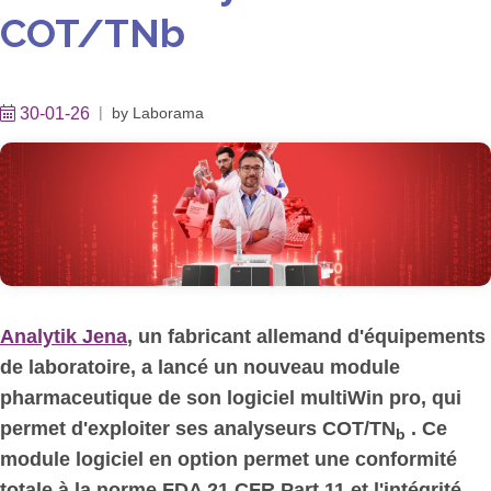
COT/TNb
30-01-26
by
Laborama
Analytik Jena
, un fabricant allemand d'équipements
de laboratoire, a lancé un nouveau module
pharmaceutique de son logiciel multiWin pro, qui
permet d'exploiter ses analyseurs COT/TN
. Ce
b
module logiciel en option permet une conformité
totale à la norme FDA 21 CFR Part 11 et l'intégrité