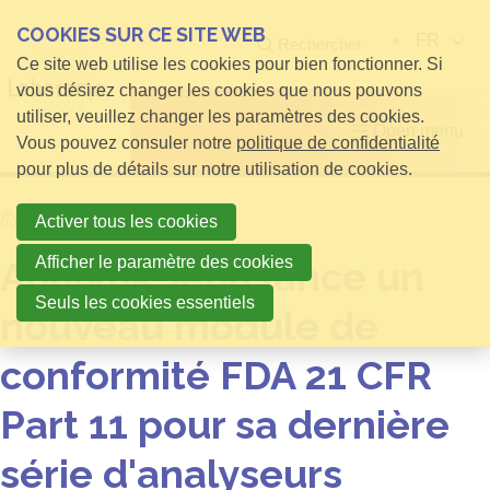
COOKIES SUR CE SITE WEB
FR
Rechercher
Ce site web utilise les cookies pour bien fonctionner. Si
vous désirez changer les cookies que nous pouvons
utiliser, veuillez changer les paramètres des cookies.
Open menu
Vous pouvez consuler notre
politique de confidentialité
pour plus de détails sur notre utilisation de cookies.
Home
Nouvelles
Activer tous les cookies
Afficher le paramètre des cookies
Analytik Jena lance un
Seuls les cookies essentiels
nouveau module de
conformité FDA 21 CFR
Part 11 pour sa dernière
série d'analyseurs