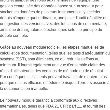
droits et attribuer des rôles aux membres de l'équipe, une
gestion centralisée des données basée sur un serveur pour
stocker les données de plusieurs instruments et y accéder
depuis n'importe quel ordinateur, une piste d'audit détaillée et
une gestion des versions avec des fonctions de commentaire,
ainsi que des signatures électroniques selon le principe du
double contrôle.
Grâce au nouveau module logiciel, les étapes manuelles de
calcul et de documentation, telles que les tests d'adéquation du
système (SST), sont éliminées, ce qui réduit les efforts au
minimum. Il fournit également une vue d'ensemble claire des
rôles d'utilisateur et des versions de méthode ou de résultat.
Par conséquent, les clients peuvent travailler de manière plus
pratique et plus efficace, et réduire le risque d'erreurs associé à
la documentation manuelle.
Le nouveau module garantit la conformité aux directives
internationales, telles que FDA 21 CFR part 11, et fournit des