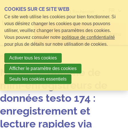
COOKIES SUR CE SITE WEB
FR
Rechercher
Ce site web utilise les cookies pour bien fonctionner. Si
vous désirez changer les cookies que nous pouvons
utiliser, veuillez changer les paramètres des cookies.
Open menu
Vous pouvez consuler notre
politique de confidentialité
pour plus de détails sur notre utilisation de cookies.
Home
Nouvelles
Activer tous les cookies
Afficher le paramètre des cookies
Nouvelle gamme de
Seuls les cookies essentiels
mini-enregistreurs de
données testo 174 :
enregistrement et
lecture rapides via