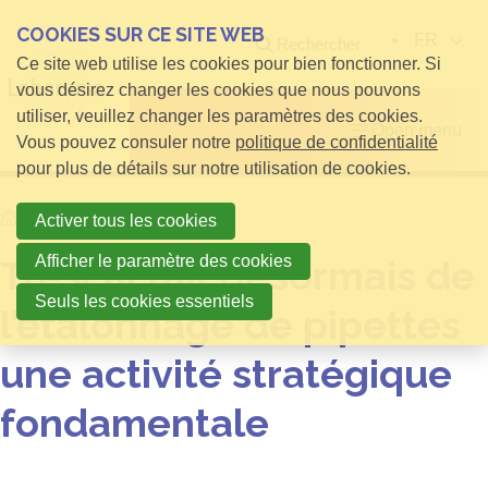
COOKIES SUR CE SITE WEB
FR
Rechercher
Ce site web utilise les cookies pour bien fonctionner. Si
vous désirez changer les cookies que nous pouvons
utiliser, veuillez changer les paramètres des cookies.
Open menu
Vous pouvez consuler notre
politique de confidentialité
pour plus de détails sur notre utilisation de cookies.
Home
Nouvelles
Activer tous les cookies
Afficher le paramètre des cookies
Trescal fait désormais de
Seuls les cookies essentiels
l’étalonnage de pipettes
une activité stratégique
fondamentale