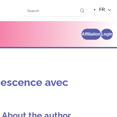
Search:
FR
Search:
Affiliation
Login
nescence avec
About the author