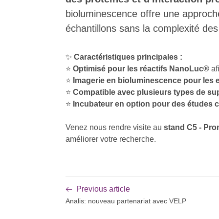
bioluminescence offre une approche
échantillons sans la complexité des
✨
Caractéristiques principales :
⭐
Optimisé pour les réactifs NanoLuc®
af
⭐
Imagerie en bioluminescence pour les es
⭐
Compatible avec plusieurs types de su
⭐
Incubateur en option pour des études ce
Venez nous rendre visite au
stand C5 - Pr
améliorer votre recherche.
Previous article
Analis: nouveau partenariat avec VELP