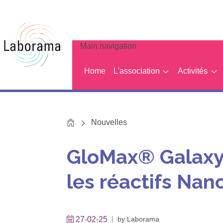
Main navigation
Home
L'association
Activités
Home
Nouvelles
GloMax® Galaxy 
les réactifs Na
27-02-25
by
Laborama