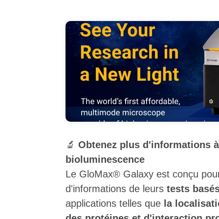
🔬
Obtenez plus d'informations à 
bioluminescence
Le GloMax® Galaxy est conçu pour 
d'informations de leurs
tests basé
applications telles que
la localisat
des protéines et d'interaction pr