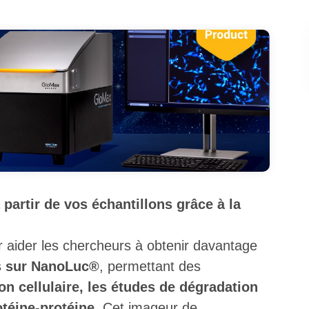
partir de vos échantillons grâce à la
aider les chercheurs à obtenir davantage
s sur NanoLuc®
, permettant des
ion cellulaire, les études de dégradation
otéine-protéine
. Cet imageur de