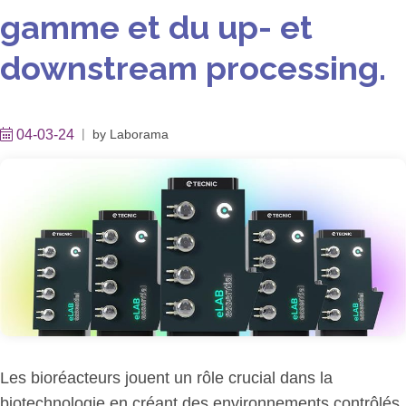
gamme et du up- et
downstream processing.
04-03-24
by
Laborama
Les bioréacteurs jouent un rôle crucial dans la
biotechnologie en créant des environnements contrôlés,