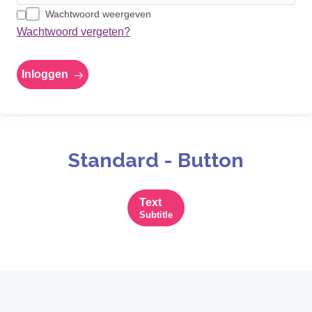
Wachtwoord weergeven
Wachtwoord vergeten?
Inloggen
Standard - Button
Text
Subtitle