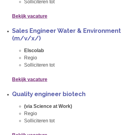
Solliciteren tot
Bekijk vacature
Sales Engineer Water & Environment
(m/v/x/)
Elscolab
Regio
Solliciteren tot
Bekijk vacature
Quality engineer biotech
(via Science at Work)
Regio
Solliciteren tot