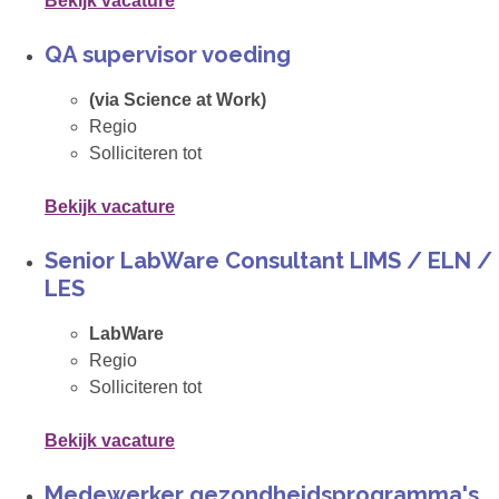
Bekijk vacature
QA supervisor voeding
(via Science at Work)
Regio
Solliciteren tot
Bekijk vacature
Senior LabWare Consultant LIMS / ELN /
LES
LabWare
Regio
Solliciteren tot
Bekijk vacature
Medewerker gezondheidsprogramma's