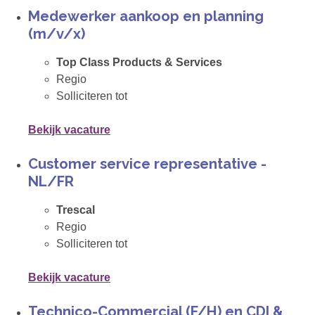
Medewerker aankoop en planning
(m/v/x)
Top Class Products & Services
Regio
Solliciteren tot
Bekijk vacature
Customer service representative -
NL/FR
Trescal
Regio
Solliciteren tot
Bekijk vacature
Technico-Commercial (F/H) en CDI &