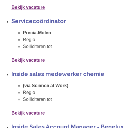
Bekijk vacature
Servicecoördinator
Precia-Molen
Regio
Solliciteren tot
Bekijk vacature
Inside sales medewerker chemie
(via Science at Work)
Regio
Solliciteren tot
Bekijk vacature
Inside Sales Account Manager - Benelux