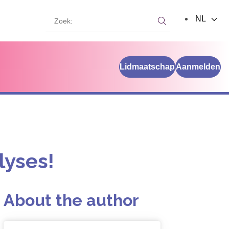
Zoek:
NL
Zoek:
Lidmaatschap
Aanmelden
lyses!
About the author