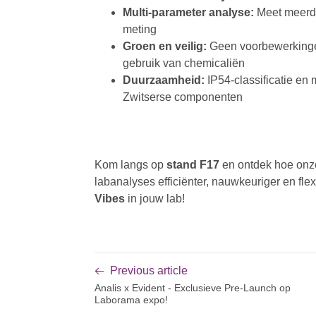
Multi-parameter analyse:
Meet meerde
meting
Groen en veilig:
Geen voorbewerkingen
gebruik van chemicaliën
Duurzaamheid:
IP54-classificatie en
Zwitserse componenten
Kom langs op
stand F17
en ontdek hoe on
labanalyses efficiënter, nauwkeuriger en f
Vibes
in jouw lab!
Previous article
Analis x Evident - Exclusieve Pre-Launch op
Laborama expo!