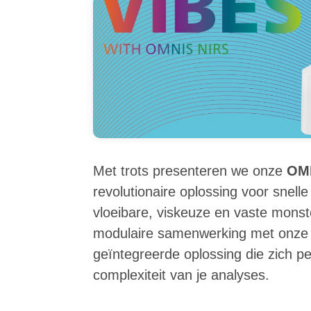
Met trots presenteren we onze
OMN
revolutionaire oplossing voor snell
vloeibare, viskeuze en vaste monst
modulaire samenwerking met onz
geïntegreerde oplossing die zich p
complexiteit van je analyses.