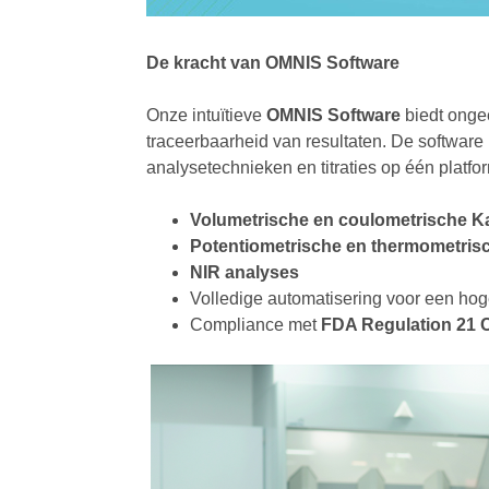
De kracht van OMNIS Software
Onze intuïtieve
OMNIS Software
biedt onge
traceerbaarheid van resultaten. De software
analysetechnieken en titraties op één platfo
Volumetrische en coulometrische Karl
Potentiometrische en thermometrisch
NIR analyses
Volledige automatisering voor een hog
Compliance met
FDA Regulation 21 