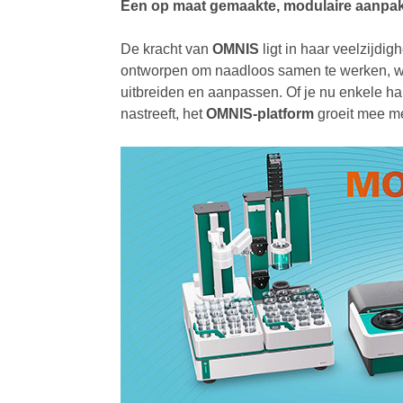
Een op maat gemaakte, modulaire aanpa
De kracht van
OMNIS
ligt in haar veelzijdi
ontworpen om naadloos samen te werken, w
uitbreiden en aanpassen. Of je nu enkele ha
nastreeft, het
OMNIS-platform
groeit mee me