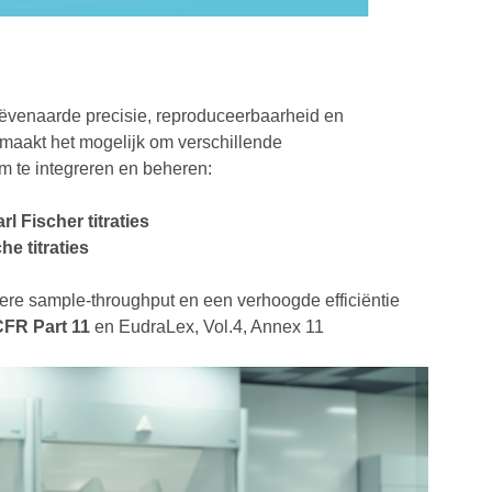
ëvenaarde precisie, reproduceerbaarheid en
 maakt het mogelijk om verschillende
rm te integreren en beheren:
 Fischer titraties
e titraties
ere sample-throughput en een verhoogde efficiëntie
CFR Part 11
en EudraLex, Vol.4, Annex 11