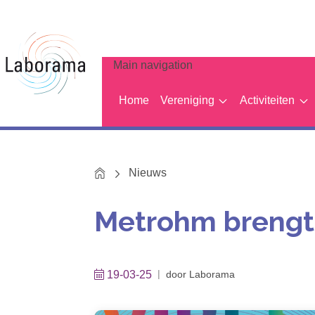
Main navigation
Home
Vereniging
Activiteiten
Home
Nieuws
Metrohm brengt 
19-03-25
door
Laborama