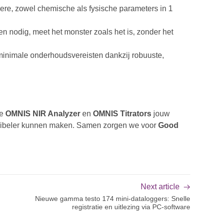
re, zowel chemische als fysische parameters in 1
 nodig, meet het monster zoals het is, zonder het
 minimale onderhoudsvereisten dankzij robuuste,
ze
OMNIS NIR Analyzer
en
OMNIS Titrators
jouw
lexibeler kunnen maken. Samen zorgen we voor
Good
Next article
Nieuwe gamma testo 174 mini-dataloggers: Snelle
registratie en uitlezing via PC-software