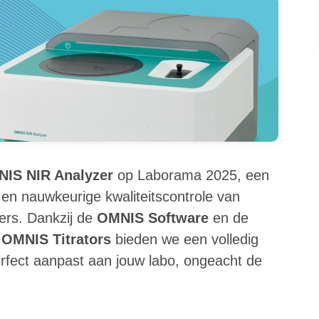
IS NIR Analyzer
op Laborama 2025, een
e en nauwkeurige kwaliteitscontrole van
ers. Dankzij de
OMNIS Software
en de
e
OMNIS Titrators
bieden we een volledig
erfect aanpast aan jouw labo, ongeacht de