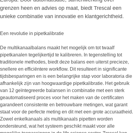
grenzen heen en advies op maat, biedt Trescal een
unieke combinatie van innovatie en klantgerichtheid.
Een revolutie in pipetkalibratie
De multikanaalbalans maakt het mogelijk om tot twaalf
pipetkanalen tegelijkertijd te kalibreren. In tegenstelling tot
traditionele methodes, biedt deze balans een uiterst precieze,
snellere en efficiëntere workflow. Dit resulteert in significante
tijdsbesparingen en is een belangrijke stap voor laboratoria die
afhankelijk zijn van hoogwaardige pipetkalibratie. Het gebruik
van 12 geïntegreerde balansen in combinatie met een sterk
geautomatiseerd proces voor het maken van de certificaten
garandeert consistente en betrouwbare metingen, wat garant
staat voor de perfecte meting en dit met een grote accuraatheid.
Zowel enkelkanaals als multikanaals pipetten worden
ondersteund, wat het systeem geschikt maakt voor alle