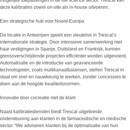
mogelijke toepassingen in de life science sector. Trescal kan
deze kalibraties zowel on-site als in-house uitvoeren.
Een strategische hub voor Noord-Europa
De locatie in Antwerpen speelt een sleutelrol in Trescal’s
internationale strategie. Door intensieve samenwerking met
haar vestigingen in Spanje, Duitsland en Frankrijk, kunnen
grensoverschrijdende projecten efficiënter worden uitgevoerd.
Automatisatie en de introductie van geavanceerde
technologieën, zoals multikanaalbalansen, stellen Trescal in
staat om snel en nauwkeurig te werken, zonder concessies te
doen aan de hoogste kwaliteitsnormen.
Innovatie door cocreatie met de klant
Naast kalibratiediensten biedt Trescal uitgebreide
ondersteuning aan klanten in de farmaceutische en medische
sector. “We adviseren klanten bij de optimalisatie van hun