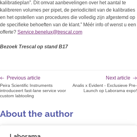
kalibratieplan”. Dit omvat aanbevelingen over het aantal te
kalibreren volumes per pipet, de periodiciteit van de kalibraties
en het opstellen van procedures die volledig zijn afgestemd op
de specifieke behoeften van de klant.” Méér info of wenst u een
offerte?
Service.benelux@trescal.com
Bezoek Trescal op stand B17
Previous article
Next article
Peira Scientific Instruments
Analis x Evident - Exclusieve Pre-
introduceert fast-lane service voor
Launch op Laborama expo!
custom labtooling
About the author
Laborama