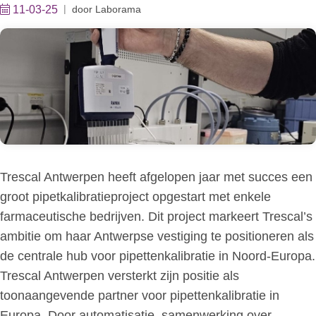
11-03-25
door
Laborama
Trescal Antwerpen heeft afgelopen jaar met succes een
groot pipetkalibratieproject opgestart met enkele
farmaceutische bedrijven. Dit project markeert Trescal’s
ambitie om haar Antwerpse vestiging te positioneren als
de centrale hub voor pipettenkalibratie in Noord-Europa.
Trescal Antwerpen versterkt zijn positie als
toonaangevende partner voor pipettenkalibratie in
Europa. Door automatisatie, samenwerking over