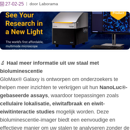
27-02-25
door
Laborama
🔬
Haal meer informatie uit uw staal met
bioluminescentie
GloMax® Galaxy is ontworpen om onderzoekers te
helpen meer inzichten te verkrijgen uit hun
NanoLuc®-
gebaseerde assays
, waardoor toepassingen zoals
cellulaire lokalisatie, eiwitafbraak en eiwit-
eiwitinteractie studies
mogelijk worden. Deze
bioluminescentie-imager biedt een eenvoudige en
effectieve manier om uw stalen te analyseren zonder de