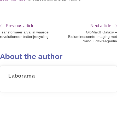
Previous article
Next article
Transformeer afval in waarde:
GloMax® Galaxy –
revolutioneer batterijrecycling
Bioluminescente Imaging met
NanoLuc®-reagentia
About the author
Laborama