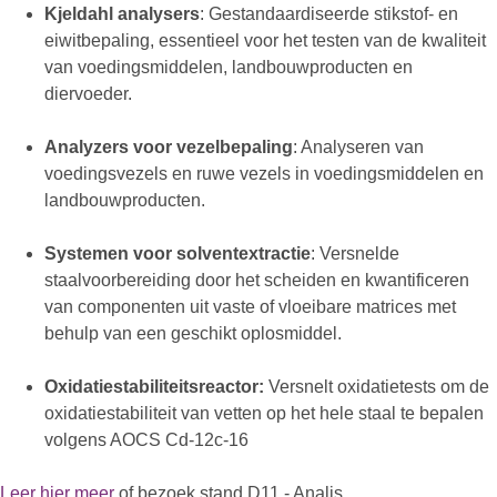
Kjeldahl analysers
: Gestandaardiseerde stikstof- en
eiwitbepaling, essentieel voor het testen van de kwaliteit
van voedingsmiddelen, landbouwproducten en
diervoeder.
Analyzers voor vezelbepaling
: Analyseren van
voedingsvezels en ruwe vezels in voedingsmiddelen en
landbouwproducten.
Systemen voor solventextractie
: Versnelde
staalvoorbereiding door het scheiden en kwantificeren
van componenten uit vaste of vloeibare matrices met
behulp van een geschikt oplosmiddel.
Oxidatiestabiliteitsreactor:
Versnelt oxidatietests om de
oxidatiestabiliteit van vetten op het hele staal te bepalen
volgens AOCS Cd-12c-16
Leer hier meer
of bezoek stand D11 - Analis