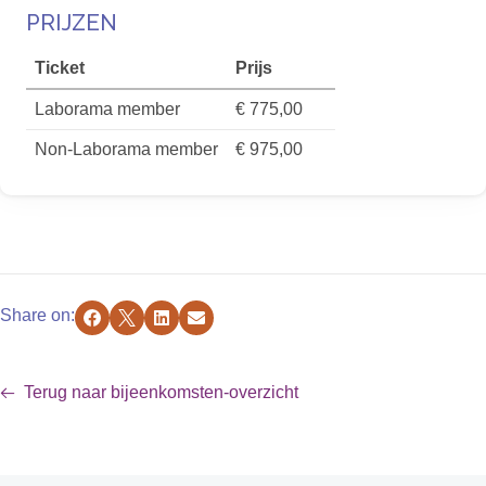
PRIJZEN
Ticket
Prijs
Laborama member
€ 775,00
Non-Laborama member
€ 975,00
Share on:
Facebook
X
LinkedIn
E-mail
Terug naar bijeenkomsten-overzicht